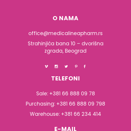
O NAMA
office@medicalineapharm.rs
Strahinjića bana 10 – dvorišna
zgrada, Beograd
TELEFONI
Sale: +381 66 888 09 78
Purchasing: +381 66 888 09 798
Warehouse: +381 66 234 414
E-MAIL