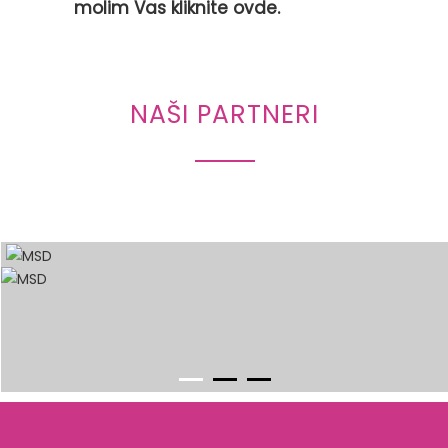
molim Vas kliknite ovde.
NAŠI PARTNERI