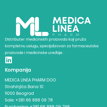
Distributer medicinskih proizvoda koji pruža
kompletnu uslugu, specijalizovan za farmaceutske
proizvode i medicinske uređaje.
Kompanija
MEDICA LINEA PHARM DOO
Strahinjića Bana 10
11000 Beograd
Sale:
+381 66 888 09 78
Purchasing:
+381 66 888 09 798